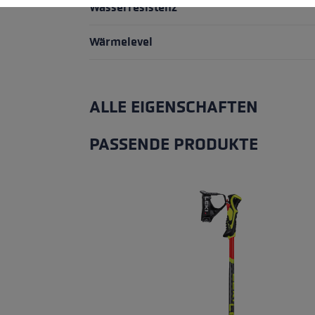
Wasserresistenz
Wärmelevel
ALLE EIGENSCHAFTEN
PASSENDE PRODUKTE
Produktgalerie überspringen