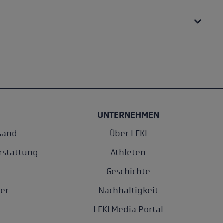
UNTERNEHMEN
sand
Über LEKI
rstattung
Athleten
Geschichte
er
Nachhaltigkeit
LEKI Media Portal