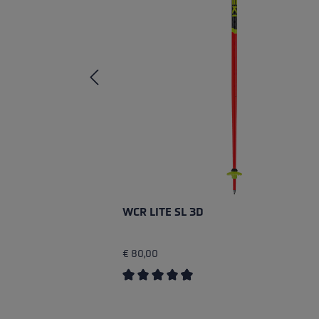
WCR LITE SL 3D
€ 80,00
Durchschnittliche Bewertung von 4.6