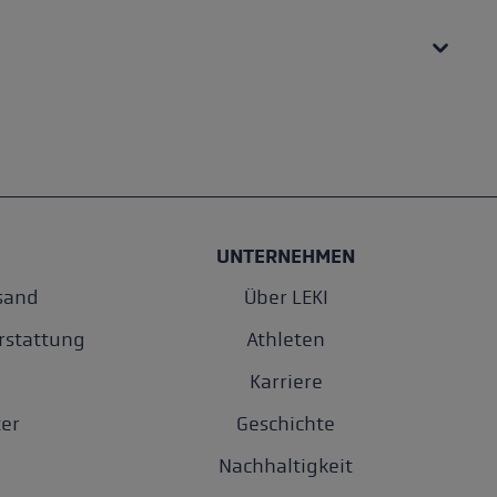
UNTERNEHMEN
sand
Über LEKI
rstattung
Athleten
Karriere
er
Geschichte
Nachhaltigkeit