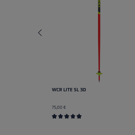
WCR LITE SL 3D
75,00 €
Durchschnittliche Bewertung von 4.6