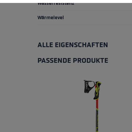
Wasserresistenz
Wärmelevel
ALLE EIGENSCHAFTEN
PASSENDE PRODUKTE
Produktgalerie überspringen