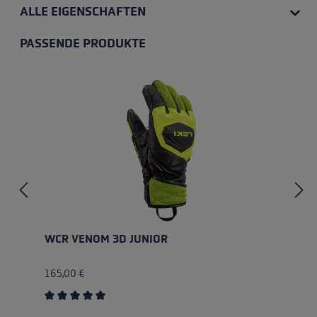
ALLE EIGENSCHAFTEN
PASSENDE PRODUKTE
Produktgalerie überspringen
WCR VENOM 3D JUNIOR
165,00 €
Durchschnittliche Bewertung von 5 von 5 Sternen