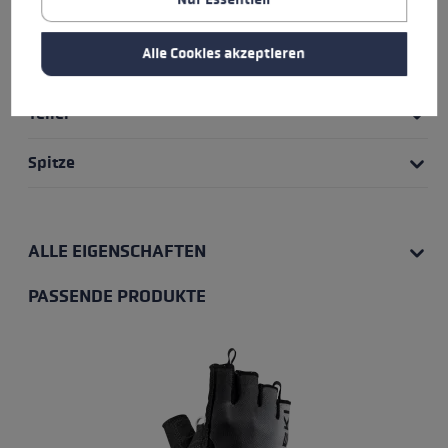
Nur Essentiell
Rohr Material
Alle Cookies akzeptieren
Verstellsystem
Teller
Spitze
ALLE EIGENSCHAFTEN
PASSENDE PRODUKTE
Produktgalerie überspringen