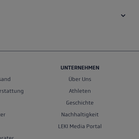
UNTERNEHMEN
sand
Über Uns
rstattung
Athleten
Geschichte
er
Nachhaltigkeit
LEKI Media Portal
rater