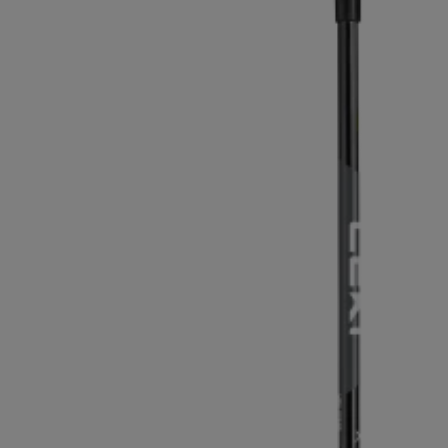
Finde dei
Extra Warme Handschuhe
Mehr erfa