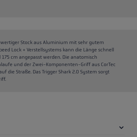
ochwertiger Stock aus Aluminium mit sehr gutem
eed Lock + Verstellsystems kann die Länge schnell
 175 cm angepasst werden. Die anatomisch
chlaufe und der Zwei-Komponenten-Griff aus CorTec
uf die Straße. Das Trigger Shark 2.0 System sorgt
ff.