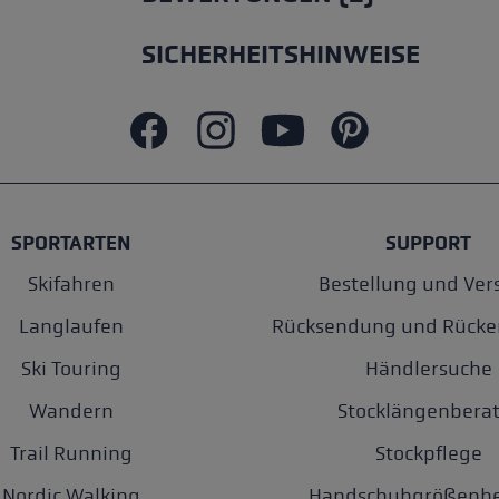
SICHERHEITSHINWEISE
SPORTARTEN
SUPPORT
Skifahren
Bestellung und Ver
Langlaufen
Rücksendung und Rücke
Ski Touring
Händlersuche
Wandern
Stocklängenberat
Trail Running
Stockpflege
Nordic Walking
Handschuhgrößenbe