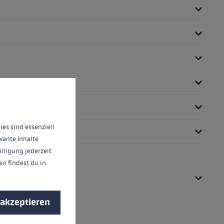
nnen.
Mehr Informationen ...
ies sind essenziell
vante Inhalte
illigung jederzeit
n findest du in
 akzeptieren