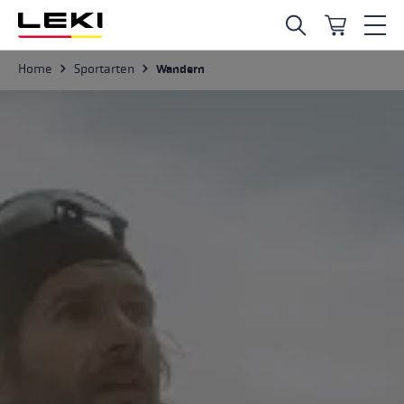
Zum Hauptinhalt springen
Sportarten
Home
Wandern