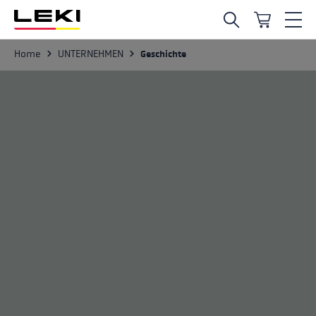
Zum Hauptinhalt springen
UNTERNEHMEN
Home
Geschichte