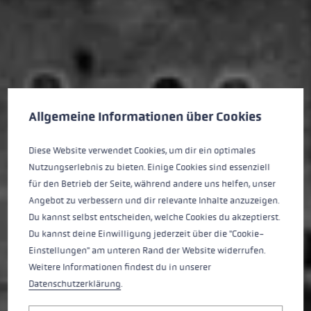
Cookie-Voreinstellungen
Diese Website verwendet Cookies, um eine bestmögliche Er
Allgemeine Informationen über Cookies
Diese Website verwendet Cookies, um dir ein optimales
Nutzungserlebnis zu bieten. Einige Cookies sind essenziell
für den Betrieb der Seite, während andere uns helfen, unser
Angebot zu verbessern und dir relevante Inhalte anzuzeigen.
Du kannst selbst entscheiden, welche Cookies du akzeptierst.
Du kannst deine Einwilligung jederzeit über die "Cookie-
Einstellungen" am unteren Rand der Website widerrufen.
Weitere Informationen findest du in unserer
Datenschutzerklärung
.