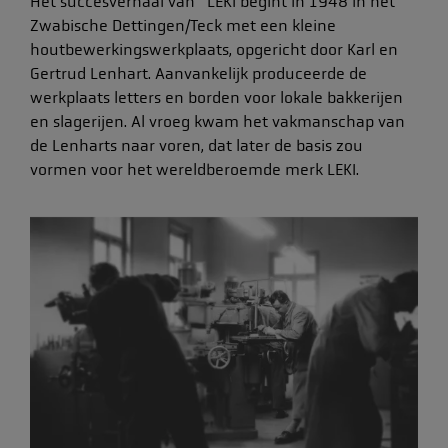
Het succesverhaal van LEKI begint in 1948 in het
Zwabische Dettingen/Teck met een kleine
houtbewerkingswerkplaats, opgericht door Karl en
Gertrud Lenhart. Aanvankelijk produceerde de
werkplaats letters en borden voor lokale bakkerijen
en slagerijen. Al vroeg kwam het vakmanschap van
de Lenharts naar voren, dat later de basis zou
vormen voor het wereldberoemde merk LEKI.