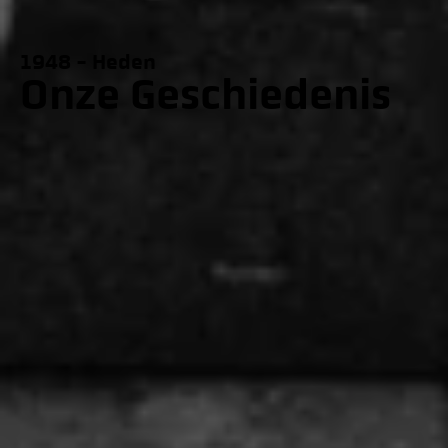
1948 - Heden
Onze Geschiedenis