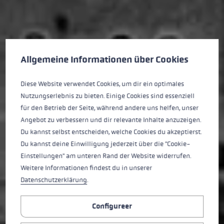
Cookie voorkeuren
This website uses cookies to give you the best possible experience. Some c
Allgemeine Informationen über Cookies
Diese Website verwendet Cookies, um dir ein optimales
Nutzungserlebnis zu bieten. Einige Cookies sind essenziell
für den Betrieb der Seite, während andere uns helfen, unser
Angebot zu verbessern und dir relevante Inhalte anzuzeigen.
Du kannst selbst entscheiden, welche Cookies du akzeptierst.
Du kannst deine Einwilligung jederzeit über die "Cookie-
Einstellungen" am unteren Rand der Website widerrufen.
Weitere Informationen findest du in unserer
Datenschutzerklärung
.
Configureer