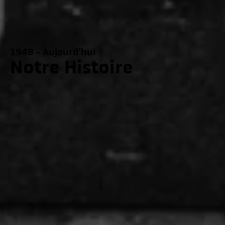
1948 - Aujourd'hui
Notre Histoire