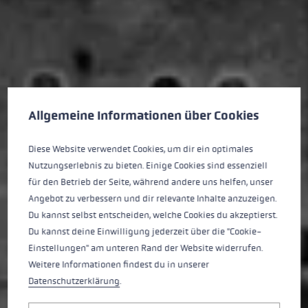
Préférences en matière de cookies
Ce site Web utilise des cookies pour garantir la meilleure ex
Allgemeine Informationen über Cookies
Diese Website verwendet Cookies, um dir ein optimales
Nutzungserlebnis zu bieten. Einige Cookies sind essenziell
für den Betrieb der Seite, während andere uns helfen, unser
Angebot zu verbessern und dir relevante Inhalte anzuzeigen.
Du kannst selbst entscheiden, welche Cookies du akzeptierst.
Du kannst deine Einwilligung jederzeit über die "Cookie-
Einstellungen" am unteren Rand der Website widerrufen.
Weitere Informationen findest du in unserer
Datenschutzerklärung
.