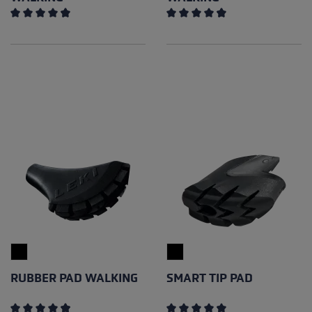
Note moyenne de 4.85 sur 5 étoiles
Note moyenne de 4.79 sur 5 
RUBBER PAD WALKING
SMART TIP PAD