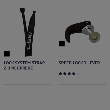
LOCK SYSTEM STRAP
SPEED LOCK 1 LEVER
2.0 NEOPRENE
Note moyenne de 4 sur 5 éto