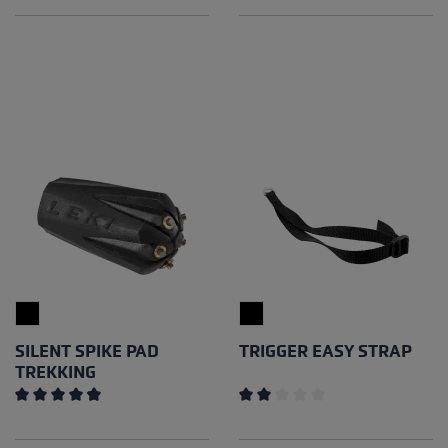
SILENT SPIKE PAD
TRIGGER EASY STRAP
TREKKING
Note moyenne de 4.77 sur 5 étoiles
Note moyenne de 2 sur 5 éto