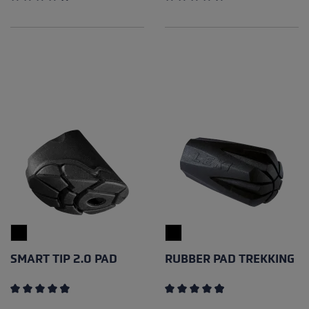
Note moyenne de 4.89 sur 5 étoiles
Note moyenne de 4.15 sur 5 
SMART TIP 2.0 PAD
RUBBER PAD TREKKING
Note moyenne de 4.67 sur 5 étoiles
Note moyenne de 4.89 sur 5 