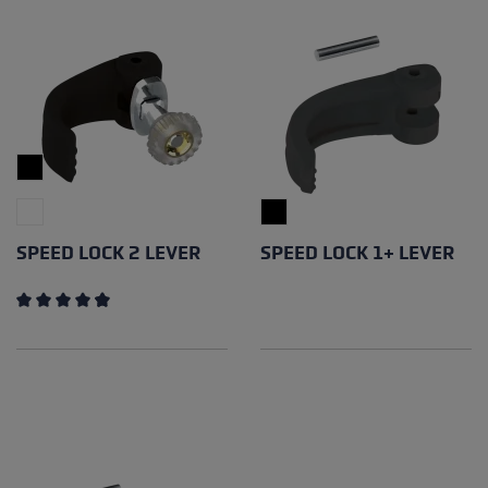
SPEED LOCK 2 LEVER
SPEED LOCK 1+ LEVER
Note moyenne de 4.65 sur 5 étoiles