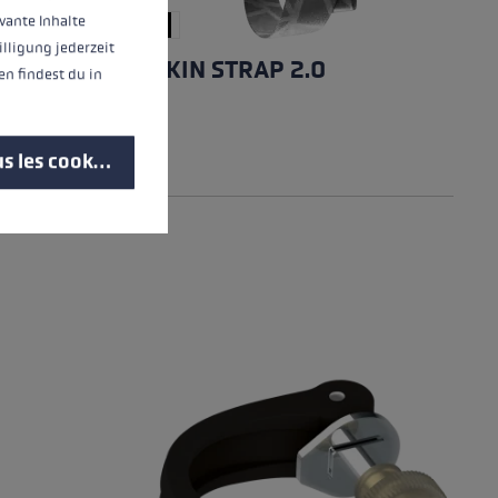
vante Inhalte
illigung jederzeit
SKIN STRAP 2.0
n findest du in
s les cookies