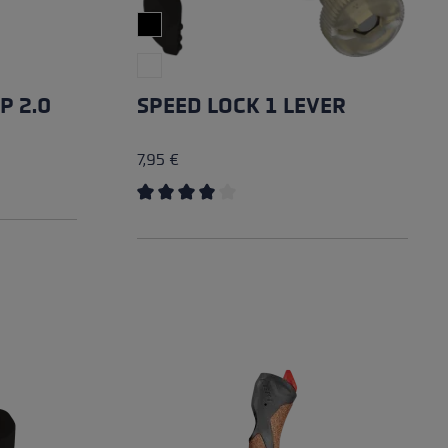
P 2.0
SPEED LOCK 1 LEVER
7,95 €
Average rating of 4 out of 5 stars