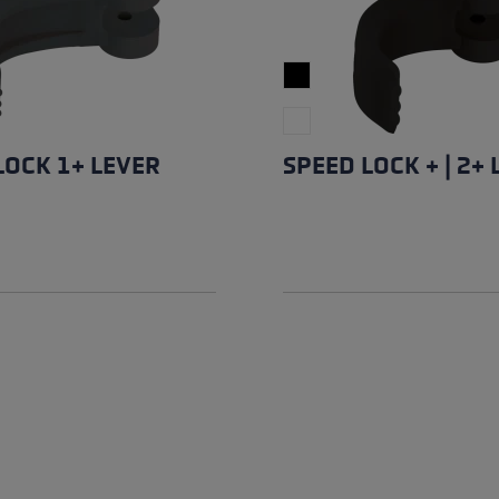
LOCK 1+ LEVER
SPEED LOCK + | 2+