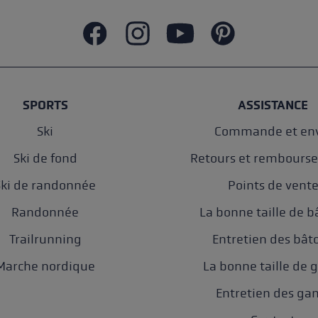
SPORTS
ASSISTANCE
Ski
Commande et env
Ski de fond
Retours et rembours
Ski de randonnée
Points de vent
Randonnée
La bonne taille de b
Trailrunning
Entretien des bât
Marche nordique
La bonne taille de 
Entretien des ga