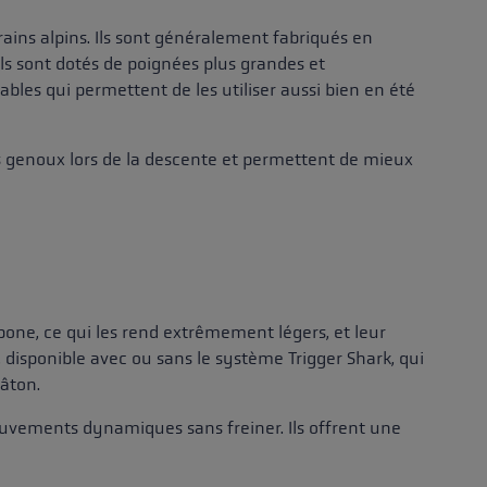
rains alpins. Ils sont généralement fabriqués en
 Ils sont dotés de poignées plus grandes et
les qui permettent de les utiliser aussi bien en été
 les genoux lors de la descente et permettent de mieux
bone, ce qui les rend extrêmement légers, et leur
 disponible avec ou sans le système Trigger Shark, qui
âton.
vements dynamiques sans freiner. Ils offrent une