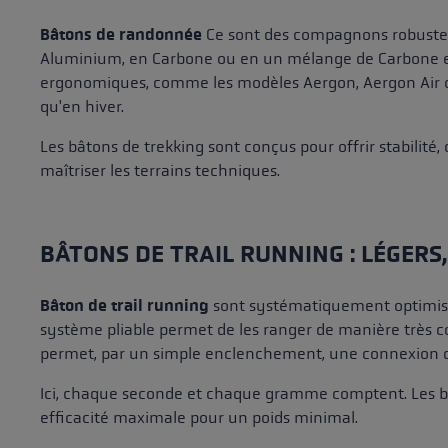
Bâtons de randonnée
Ce sont des compagnons robustes p
Aluminium, en Carbone ou en un mélange de Carbone et
ergonomiques, comme les modèles Aergon, Aergon Air ou 
qu'en hiver.
Les bâtons de trekking sont conçus pour offrir stabilité,
maîtriser les terrains techniques.
BÂTONS DE TRAIL RUNNING : LÉGERS,
Bâton de trail running
sont systématiquement optimisés 
système pliable permet de les ranger de manière très co
permet, par un simple enclenchement, une connexion di
Ici, chaque seconde et chaque gramme comptent. Les b
efficacité maximale pour un poids minimal.