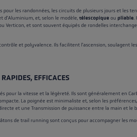
our les randonnées, les circuits de plusieurs jours et les ter
 d'Aluminium, et, selon le modèle,
télescopique
ou
pliable
.
Verticon, et sont souvent équipés de rondelles interchangeab
 contrôle et polyvalence. Ils facilitent l'ascension, soulagent
 RAPIDES, EFFICACES
pour la vitesse et la légèreté. Ils sont généralement en Car
mpacte. La poignée est minimaliste et, selon les préférences,
recte et une Transmission de puissance entre la main et le b
âtons de trail running sont conçus pour accompagner les mou