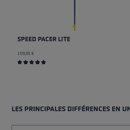
SPEED PACER LITE
109,95 €
Average rating of 4.7 out of 5 stars
LES PRINCIPALES DIFFÉRENCES EN UN