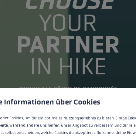
CHOOSE
YOUR
PARTNER
IN HIKE
TROUVEZ LE BÂTON DE RANDONNÉE
ère de cookies
 to give you the best possible experience. Some cookies are essential for the
e Informationen über Cookies
VERS LES BÂTONS DE RANDONNÉE
ndet Cookies, um dir ein optimales Nutzungserlebnis zu bieten. Einige Cook
Seite, während andere uns helfen, unser Angebot zu verbessern und dir rele
st selbst entscheiden, welche Cookies du akzeptierst. Du kannst deine Einw