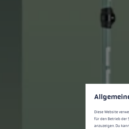
Préférences en mati
This website uses cookies
Allgemein
Diese Website verwe
für den Betrieb der 
anzuzeigen. Du kann