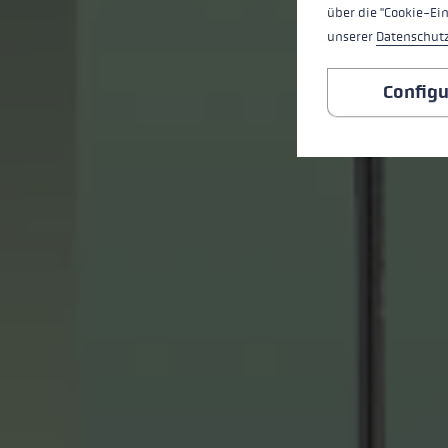
über die "Cookie-Ei
unserer
Datenschut
Configu