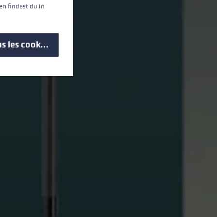
n findest du in
s les cookies