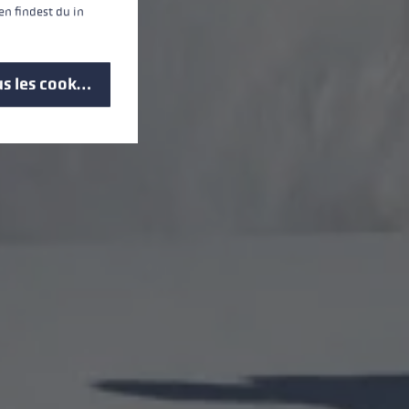
n findest du in
s les cookies