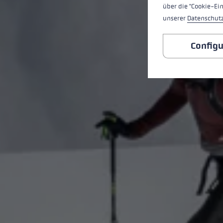
über die "Cookie-Ei
unserer
Datenschut
Configu