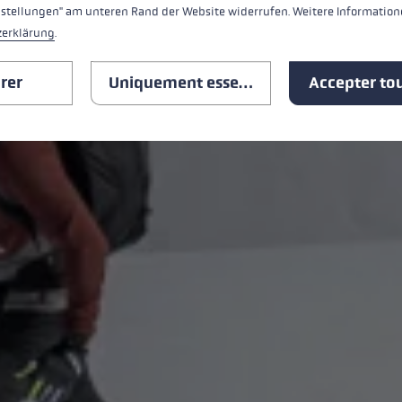
nstellungen" am unteren Rand der Website widerrufen. Weitere Informatione
zerklärung
.
rer
Uniquement essentiel
Accepter tou