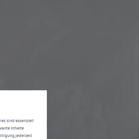
d'informations...
ies sind essenziell
vante Inhalte
illigung jederzeit