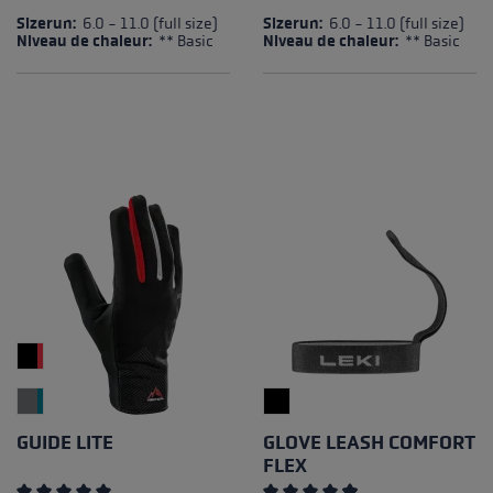
Note moyenne de 3 sur 5 étoiles
Note moyenne de 4.5 sur 5 é
Sizerun:
6.0 - 11.0 (full size)
Sizerun:
6.0 - 11.0 (full size)
Niveau de chaleur:
** Basic
Niveau de chaleur:
** Basic
GUIDE LITE
GLOVE LEASH COMFORT
FLEX