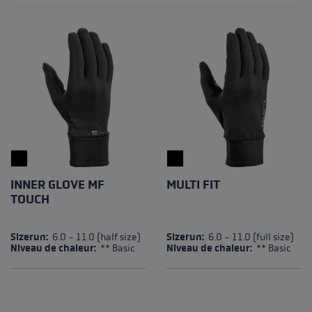
INNER GLOVE MF
MULTI FIT
TOUCH
Sizerun:
6.0 - 11.0 (half size)
Sizerun:
6.0 - 11.0 (full size)
Niveau de chaleur:
** Basic
Niveau de chaleur:
** Basic