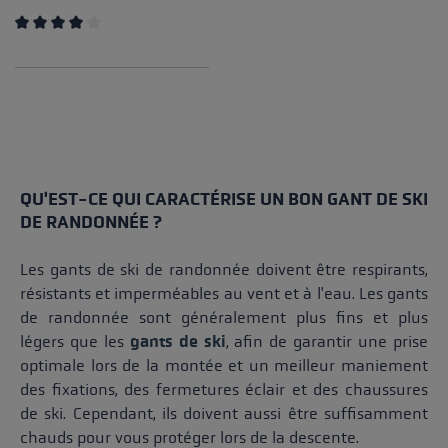
Note moyenne de 4 sur 5 étoiles
QU'EST-CE QUI CARACTÉRISE UN BON GANT DE SKI
DE RANDONNÉE ?
Les gants de ski de randonnée doivent être respirants,
résistants et imperméables au vent et à l'eau. Les gants
de randonnée sont généralement plus fins et plus
légers que les
gants de ski
, afin de garantir une prise
optimale lors de la montée et un meilleur maniement
des fixations, des fermetures éclair et des chaussures
de ski. Cependant, ils doivent aussi être suffisamment
chauds pour vous protéger lors de la descente.