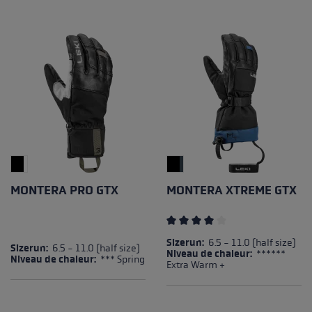
MONTERA PRO GTX
MONTERA XTREME GTX
Note moyenne de 4 sur 5 éto
Sizerun:
6.5 - 11.0 (half size)
Sizerun:
6.5 - 11.0 (half size)
Niveau de chaleur:
******
Niveau de chaleur:
*** Spring
Extra Warm +