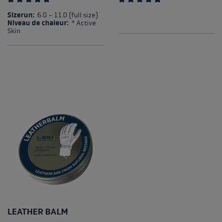
Note moyenne de 5 sur 5 étoiles
Note moyenne de 4.88 sur 5 
Sizerun:
6.0 - 11.0 (full size)
Niveau de chaleur:
* Active
Skin
LEATHER BALM