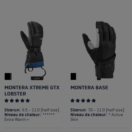
MONTERA XTREME GTX
MONTERA BASE
LOBSTER
Note moyenne de 5 sur 5 étoiles
Note moyenne de 5 sur 5 éto
Sizerun:
6.5 - 11.0 (half size)
Sizerun:
7.0 - 11.0 (half size)
Niveau de chaleur:
******
Niveau de chaleur:
* Active
Extra Warm +
Skin