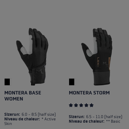
MONTERA BASE
MONTERA STORM
WOMEN
Note moyenne de 4.5 sur 5 é
Sizerun:
6.0 - 8.5 (half size)
Sizerun:
6.5 - 11.0 (half size)
Niveau de chaleur:
* Active
Niveau de chaleur:
** Basic
Skin