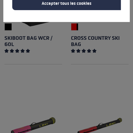
Accepter tous les cookies
SKIBOOT BAG WCR /
CROSS COUNTRY SKI
60L
BAG
Note moyenne de 5 sur 5 étoiles
Note moyenne de 5 sur 5 éto