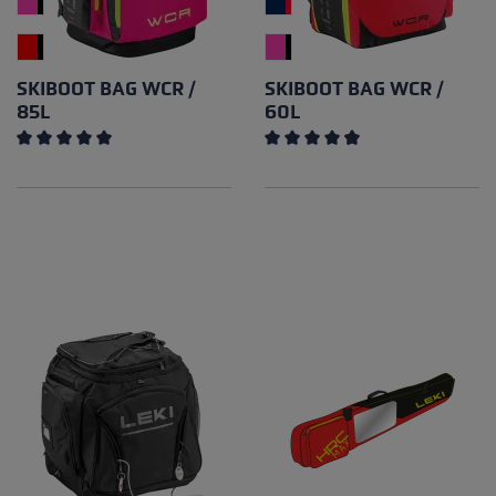
SKIBOOT BAG WCR /
SKIBOOT BAG WCR /
85L
60L
Note moyenne de 5 sur 5 étoiles
Note moyenne de 4.67 sur 5 