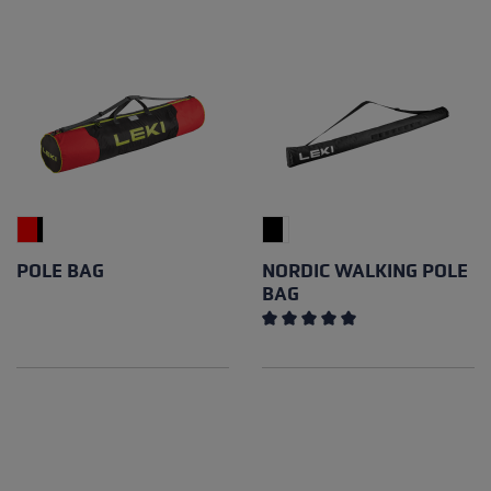
POLE BAG
NORDIC WALKING POLE
BAG
Note moyenne de 5 sur 5 éto