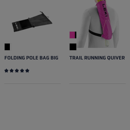
FOLDING POLE BAG BIG
TRAIL RUNNING QUIVER
Note moyenne de 5 sur 5 étoiles