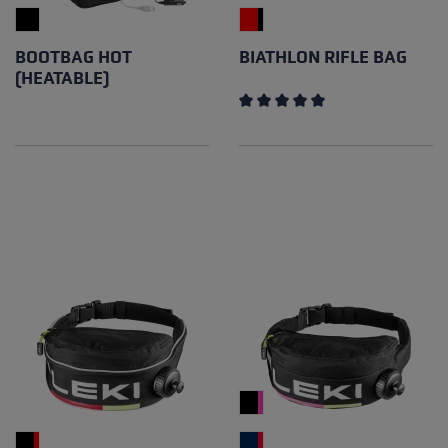
BOOTBAG HOT
BIATHLON RIFLE BAG
(HEATABLE)
Note moyenne de 5 sur 5 éto