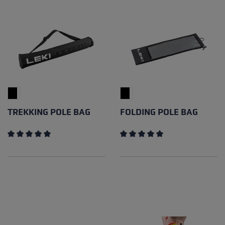
TREKKING POLE BAG
FOLDING POLE BAG
Note moyenne de 5 sur 5 étoiles
Note moyenne de 5 sur 5 éto