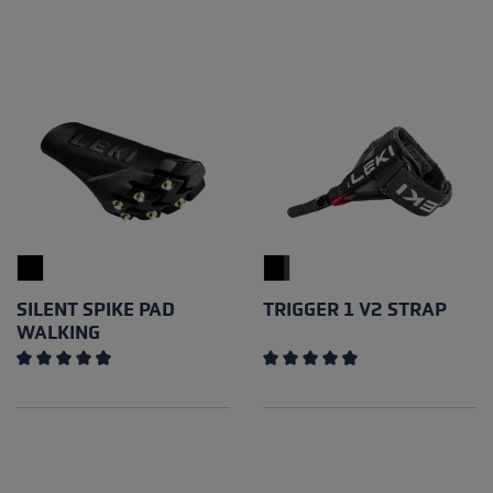
SILENT SPIKE PAD
TRIGGER 1 V2 STRAP
WALKING
Note moyenne de 4.79 sur 5 étoiles
Note moyenne de 4.81 sur 5 