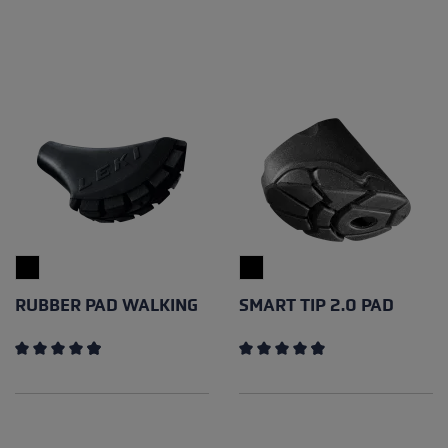
RUBBER PAD WALKING
SMART TIP 2.0 PAD
Note moyenne de 4.89 sur 5 étoiles
Note moyenne de 4.67 sur 5 