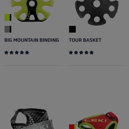
BIG MOUNTAIN BINDING
TOUR BASKET
Note moyenne de 4.25 sur 5 étoiles
Note moyenne de 4.89 sur 5 