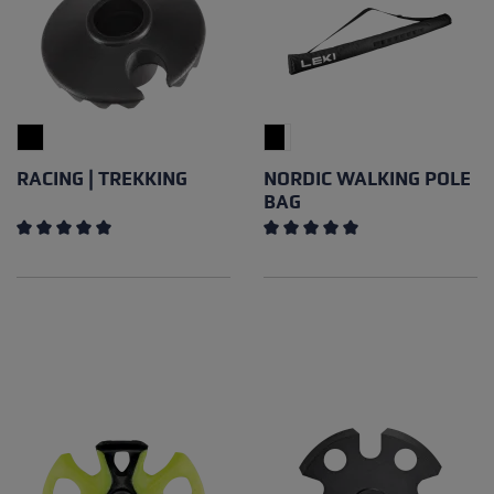
RACING | TREKKING
NORDIC WALKING POLE
BAG
Note moyenne de 5 sur 5 étoiles
Note moyenne de 5 sur 5 éto