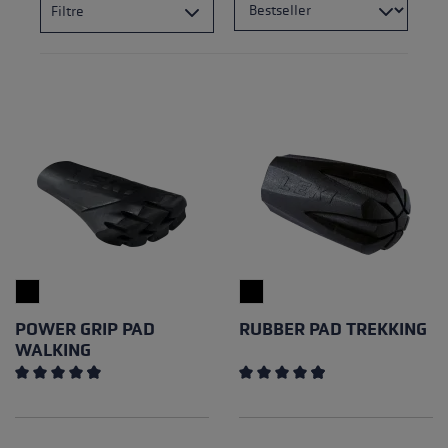
Filtre
POWER GRIP PAD
RUBBER PAD TREKKING
WALKING
Note moyenne de 4.85 sur 5 étoiles
Note moyenne de 4.89 sur 5 