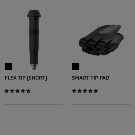
FLEX TIP (SHORT)
SMART TIP PAD
Note moyenne de 4.94 sur 5 étoiles
Note moyenne de 4.15 sur 5 