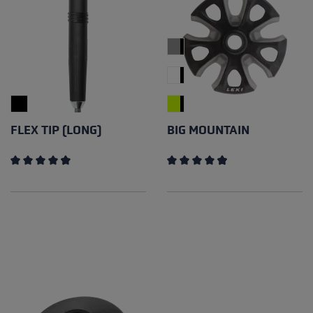
FLEX TIP (LONG)
BIG MOUNTAIN
Note moyenne de 4.5 sur 5 étoiles
Note moyenne de 4.89 sur 5 