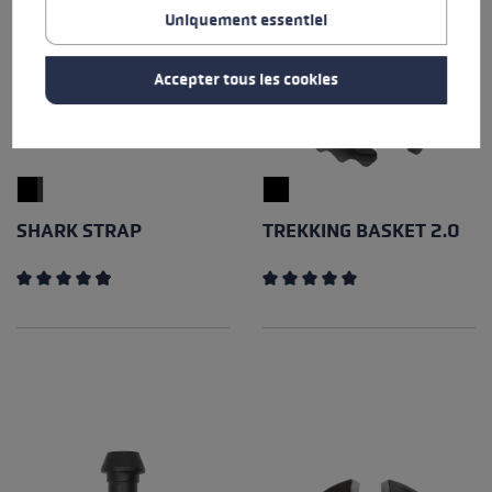
Uniquement essentiel
Accepter tous les cookies
SHARK STRAP
TREKKING BASKET 2.0
Note moyenne de 4.96 sur 5 étoiles
Note moyenne de 5 sur 5 éto