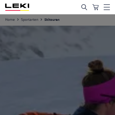
Zum Hauptinhalt springen
Sportarten
Home
Skitouren