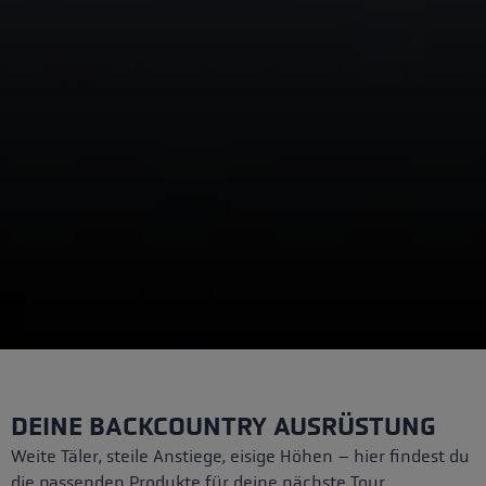
DEINE BACKCOUNTRY AUSRÜSTUNG
Weite Täler, steile Anstiege, eisige Höhen – hier findest du
die passenden Produkte für deine nächste Tour.