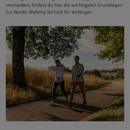
vermeidest, findest du hier die wichtigsten Grundlagen
zur Nordic Walking Technik für Anfänger.