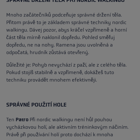
Mnoho začátečníků podceňuje správné držení těla.
Přitom právě to je základem správné techniky nordic
walkingu. Dávej pozor, abys kráčel vzpřímeně a horní
část těla mírně naklonil dopředu. Pohled směřuj
dopředu, ne na nohy. Ramena jsou uvolněná a
odpočatá, hrudník zůstává otevřený.
Důležité je: Pohyb nevychází z paží, ale z celého těla.
Pokud stojíš stabilně a vzpřímeně, dokážeš tuto
techniku provádět mnohem efektivněji.
SPRÁVNÉ POUŽITÍ HOLE
Ten
Patro
Při nordic walkingu není hůl pouhou
vycházkovou holí, ale aktivním tréninkovým náčiním.
Právě při používání holí proto dochází k mnoha