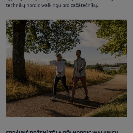
techniky nordic walkingu pro začátečníky.
SPRÁVNÉ DRŽENÍ TĚLA PŘI NORDIC WALKINGU