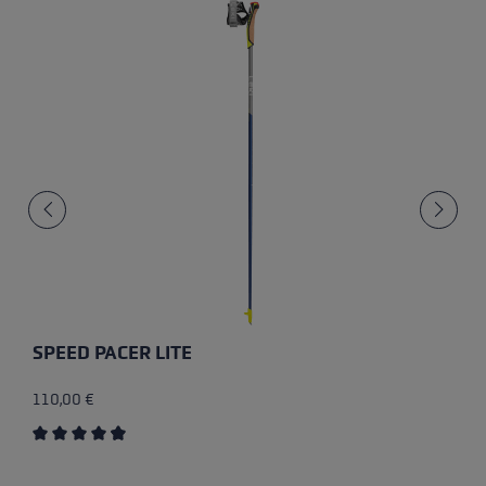
SPEED PACER LITE
110,00 €
Průměrné hodnocení 4.7 z 5 hvězd