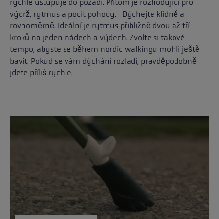
rychle ustupuje do pozadí. Přitom je rozhodující pro
výdrž, rytmus a pocit pohody. Dýchejte klidně a
rovnoměrně. Ideální je rytmus přibližně dvou až tří
kroků na jeden nádech a výdech. Zvolte si takové
tempo, abyste se během nordic walkingu mohli ještě
bavit. Pokud se vám dýchání rozladí, pravděpodobně
jdete příliš rychle.