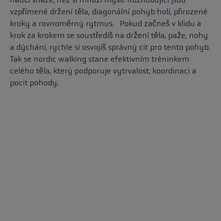
vzpřímené držení těla, diagonální pohyb holí, přirozené
kroky a rovnoměrný rytmus. Pokud začneš v klidu a
krok za krokem se soustředíš na držení těla, paže, nohy
a dýchání, rychle si osvojíš správný cit pro tento pohyb.
Tak se nordic walking stane efektivním tréninkem
celého těla, který podporuje vytrvalost, koordinaci a
pocit pohody.