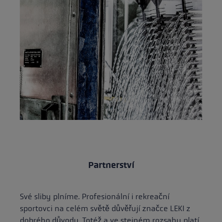
Partnerství
Své sliby plníme. Profesionální i rekreační
sportovci na celém světě důvěřují značce LEKI z
dobrého důvodu. Totéž a ve stejném rozsahu platí