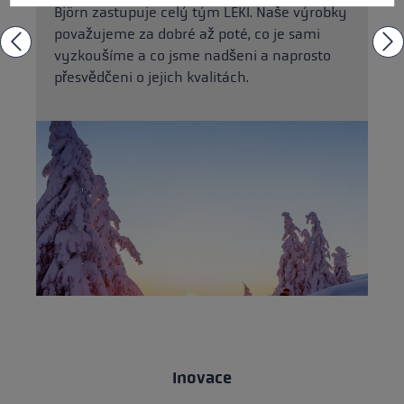
Björn zastupuje celý tým LEKI. Naše výrobky
považujeme za dobré až poté, co je sami
vyzkoušíme a co jsme nadšeni a naprosto
přesvědčeni o jejich kvalitách.
Inovace