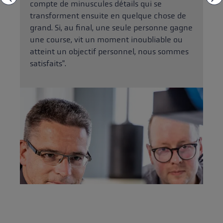
compte de minuscules détails qui se
transforment ensuite en quelque chose de
grand. Si, au final, une seule personne gagne
une course, vit un moment inoubliable ou
atteint un objectif personnel, nous sommes
satisfaits".