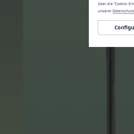
über die "Cookie-Ei
unserer
Datenschut
Configu