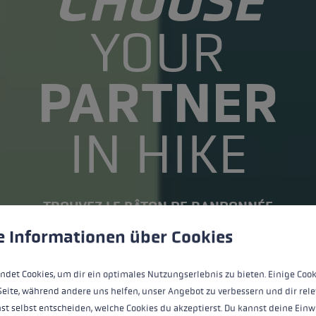
CHOOSE
YOUR
PARTNER
IN HIKE
TROUVEZ LE BÂTON DE RANDONNÉE
ère de cookies
 to give you the best possible experience. Some cookies are essential for the
e Informationen über Cookies
VERS LES BÂTONS DE RANDONNÉE
ndet Cookies, um dir ein optimales Nutzungserlebnis zu bieten. Einige Cook
Seite, während andere uns helfen, unser Angebot zu verbessern und dir rele
st selbst entscheiden, welche Cookies du akzeptierst. Du kannst deine Einw