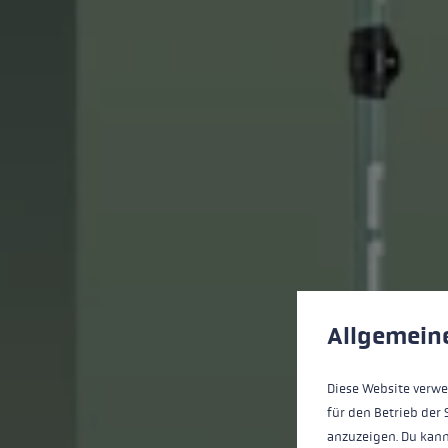
Préférences en mati
This website uses cookies
Allgemein
Diese Website verwe
für den Betrieb der 
anzuzeigen. Du kann