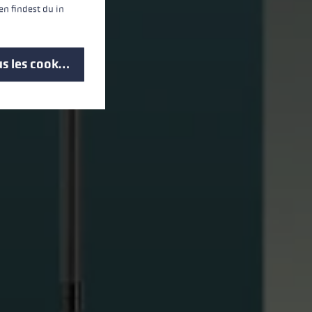
n findest du in
s les cookies