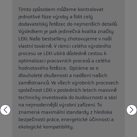
Tímto způsobem můžeme kontrolovat
jednotlivé fáze výroby a řídit celý
dodavatelský řetězec do nejmenších detailů.
Výsledkem je pak jedinečná kvalita značky
LEKI. Naše bestsellery zhotovujeme v naší
vlastní továrně. V rámci celého výrobního
procesu se LEKI ubírá důsledně cestou k
optimalizaci pracovních procesů a celého
hodnotového řetězce. Opíráme se o
dlouholeté zkušenosti a nadšení našich
zaměstnanců. Ve všech výrobních procesech
společnost LEKI v posledních letech masivně
technicky investovala do budoucnosti a sází
na nejmodernější výrobní zařízení. To
znamená maximální standardy z hlediska
bezpečnosti práce, energetické účinnosti a
ekologické kompatibility.