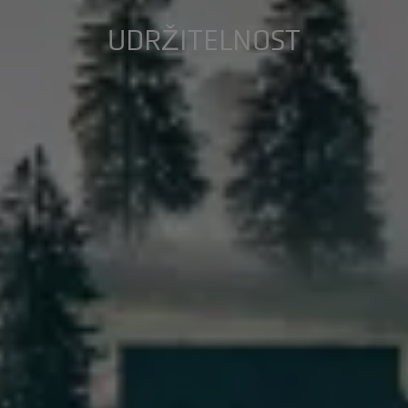
UDRŽITELNOST