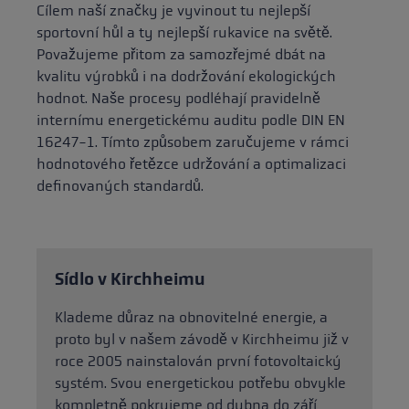
Cílem naší značky je vyvinout tu nejlepší
sportovní hůl a ty nejlepší rukavice na světě.
Považujeme přitom za samozřejmé dbát na
kvalitu výrobků i na dodržování ekologických
hodnot. Naše procesy podléhají pravidelně
internímu energetickému auditu podle DIN EN
16247-1. Tímto způsobem zaručujeme v rámci
hodnotového řetězce udržování a optimalizaci
definovaných standardů.
Sídlo v Kirchheimu
Klademe důraz na obnovitelné energie, a
proto byl v našem závodě v Kirchheimu již v
roce 2005 nainstalován první fotovoltaický
systém. Svou energetickou potřebu obvykle
kompletně pokryjeme od dubna do září