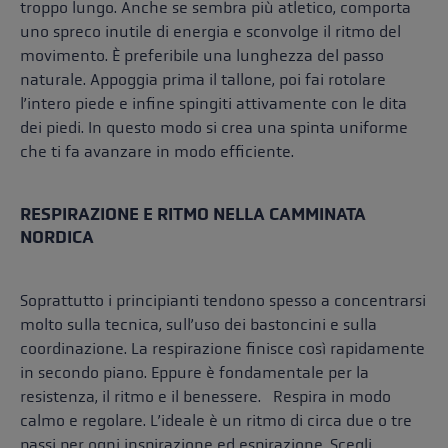
troppo lungo. Anche se sembra più atletico, comporta
uno spreco inutile di energia e sconvolge il ritmo del
movimento. È preferibile una lunghezza del passo
naturale. Appoggia prima il tallone, poi fai rotolare
l’intero piede e infine spingiti attivamente con le dita
dei piedi. In questo modo si crea una spinta uniforme
che ti fa avanzare in modo efficiente.
RESPIRAZIONE E RITMO NELLA CAMMINATA
NORDICA
Soprattutto i principianti tendono spesso a concentrarsi
molto sulla tecnica, sull’uso dei bastoncini e sulla
coordinazione. La respirazione finisce così rapidamente
in secondo piano. Eppure è fondamentale per la
resistenza, il ritmo e il benessere. Respira in modo
calmo e regolare. L’ideale è un ritmo di circa due o tre
passi per ogni inspirazione ed espirazione. Scegli