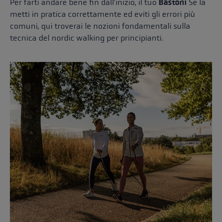
Per farti andare bene fin dall'inizio, il tuo
Bastoni
Se la
metti in pratica correttamente ed eviti gli errori più
comuni, qui troverai le nozioni fondamentali sulla
tecnica del nordic walking per principianti.