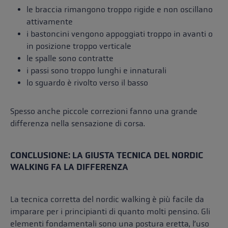
le braccia rimangono troppo rigide e non oscillano
attivamente
i bastoncini vengono appoggiati troppo in avanti o
in posizione troppo verticale
le spalle sono contratte
i passi sono troppo lunghi e innaturali
lo sguardo è rivolto verso il basso
Spesso anche piccole correzioni fanno una grande
differenza nella sensazione di corsa.
CONCLUSIONE: LA GIUSTA TECNICA DEL NORDIC
WALKING FA LA DIFFERENZA
La tecnica corretta del nordic walking è più facile da
imparare per i principianti di quanto molti pensino. Gli
elementi fondamentali sono una postura eretta, l’uso