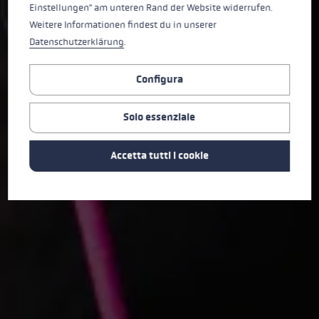
Einstellungen" am unteren Rand der Website widerrufen.
Weitere Informationen findest du in unserer
Datenschutzerklärung
.
Configura
Solo essenziale
Accetta tutti i cookie