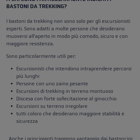
BASTONI DA TREKKING?
I bastoni da trekking non sono solo per gli escursionisti
esperti. Sono adatti a molte persone che desiderano
muoversi all’aperto in modo più comodo, sicuro e con
maggiore resistenza.
Sono particolarmente utili per:
Escursionisti che intendono intraprendere percorsi
più lunghi
Persone con uno zaino pesante
Escursioni di trekking in terreno montuoso
Discesa con forte sollecitazione al ginocchio
Escursioni su terreno irregolare
tutti coloro che desiderano maggiore stabilità e
sicurezza
Anche i principianti traggono vantaggio dai bastoncini