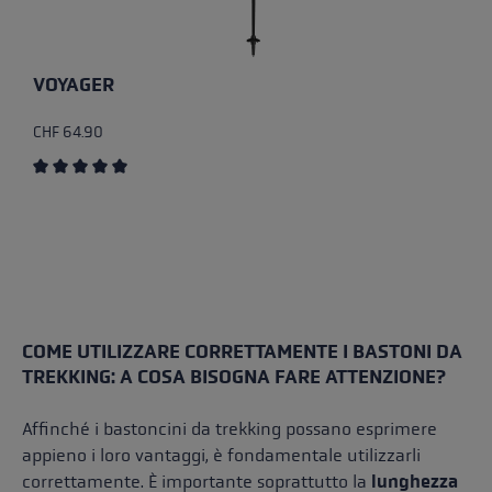
VOYAGER
CHF 64.90
Average rating of 5 out of 5 stars
COME UTILIZZARE CORRETTAMENTE I BASTONI DA
TREKKING: A COSA BISOGNA FARE ATTENZIONE?
Affinché i bastoncini da trekking possano esprimere
appieno i loro vantaggi, è fondamentale utilizzarli
correttamente. È importante soprattutto la
lunghezza