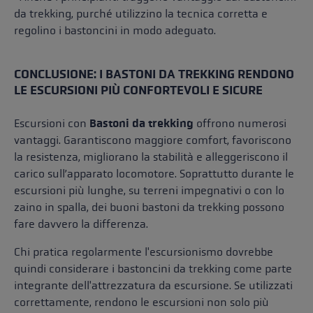
da trekking, purché utilizzino la tecnica corretta e
regolino i bastoncini in modo adeguato.
CONCLUSIONE: I BASTONI DA TREKKING RENDONO
LE ESCURSIONI PIÙ CONFORTEVOLI E SICURE
Escursioni con
Bastoni da trekking
offrono numerosi
vantaggi. Garantiscono maggiore comfort, favoriscono
la resistenza, migliorano la stabilità e alleggeriscono il
carico sull’apparato locomotore. Soprattutto durante le
escursioni più lunghe, su terreni impegnativi o con lo
zaino in spalla, dei buoni bastoni da trekking possono
fare davvero la differenza.
Chi pratica regolarmente l'escursionismo dovrebbe
quindi considerare i bastoncini da trekking come parte
integrante dell'attrezzatura da escursione. Se utilizzati
correttamente, rendono le escursioni non solo più