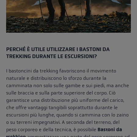
PERCHÉ È UTILE UTILIZZARE I BASTONI DA
TREKKING DURANTE LE ESCURSIONI?
I bastoncini da trekking favoriscono il movimento
naturale e distribuiscono lo sforzo durante la
camminata non solo sulle gambe e sui piedi, ma anche
sulle braccia e sulla parte superiore del corpo. Ciò
garantisce una distribuzione più uniforme del carico,
che offre vantaggi tangibili soprattutto durante le
escursioni più lunghe, quando si cammina con lo zaino
o su terreni impegnativi. A seconda del terreno, del
peso corporeo e della tecnica, è possibile
Bastoni da
trekking
ammortizzare una parte del peso corporeo ad