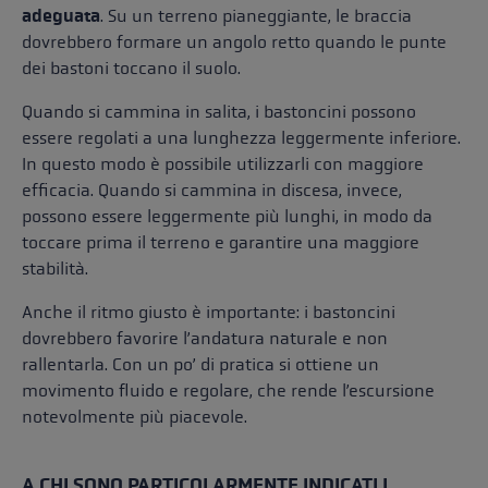
adeguata
. Su un terreno pianeggiante, le braccia
dovrebbero formare un angolo retto quando le punte
dei bastoni toccano il suolo.
Quando si cammina in salita, i bastoncini possono
essere regolati a una lunghezza leggermente inferiore.
In questo modo è possibile utilizzarli con maggiore
efficacia. Quando si cammina in discesa, invece,
possono essere leggermente più lunghi, in modo da
toccare prima il terreno e garantire una maggiore
stabilità.
Anche il ritmo giusto è importante: i bastoncini
dovrebbero favorire l’andatura naturale e non
rallentarla. Con un po’ di pratica si ottiene un
movimento fluido e regolare, che rende l’escursione
notevolmente più piacevole.
A CHI SONO PARTICOLARMENTE INDICATI I