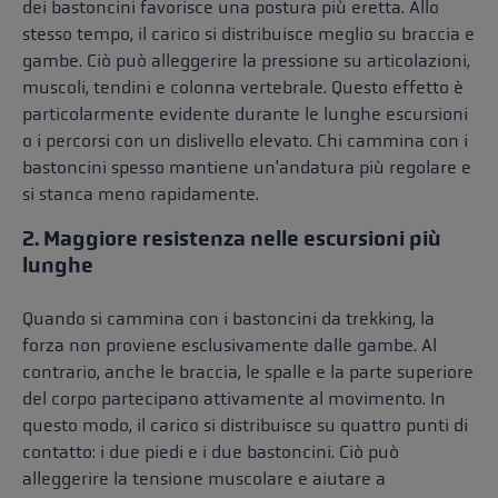
dei bastoncini favorisce una postura più eretta. Allo
stesso tempo, il carico si distribuisce meglio su braccia e
gambe. Ciò può alleggerire la pressione su articolazioni,
muscoli, tendini e colonna vertebrale. Questo effetto è
particolarmente evidente durante le lunghe escursioni
o i percorsi con un dislivello elevato. Chi cammina con i
bastoncini spesso mantiene un'andatura più regolare e
si stanca meno rapidamente.
2. Maggiore resistenza nelle escursioni più
lunghe
Quando si cammina con i bastoncini da trekking, la
forza non proviene esclusivamente dalle gambe. Al
contrario, anche le braccia, le spalle e la parte superiore
del corpo partecipano attivamente al movimento. In
questo modo, il carico si distribuisce su quattro punti di
contatto: i due piedi e i due bastoncini. Ciò può
alleggerire la tensione muscolare e aiutare a