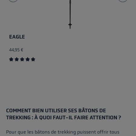
EAGLE
44,95 €
Average rating of 5 out of 5 stars
COMMENT BIEN UTILISER SES BÂTONS DE
TREKKING : À QUOI FAUT-IL FAIRE ATTENTION ?
Pour que les bâtons de trekking puissent offrir tous