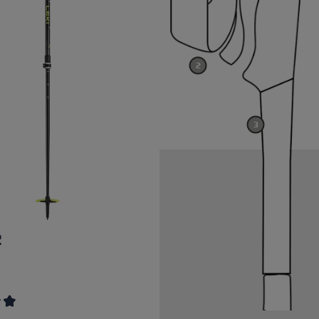
2
3
2