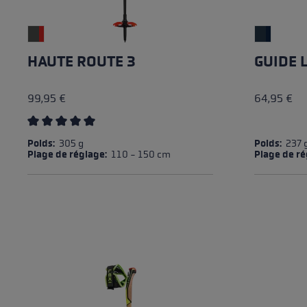
HAUTE ROUTE 3
GUIDE L
99,95 €
64,95 €
Average rating of 5 out of 5 stars
Poids:
305 g
Poids:
237 
Plage de réglage:
110 - 150 cm
Plage de r