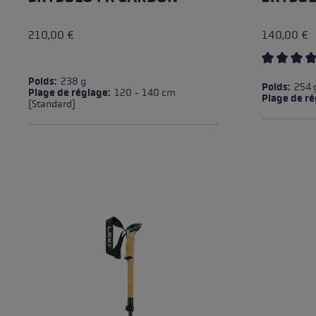
210,00 €
140,00 €
Average rat
Poids:
238 g
Poids:
254 
Plage de réglage:
120 - 140 cm
Plage de r
(Standard)