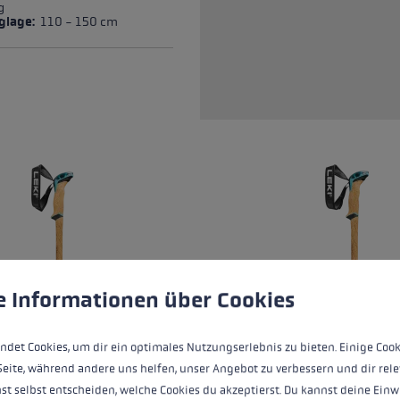
ting of 4.86 out of 5 stars
g
églage:
110 - 150 cm
ère de cookies
 to give you the best possible experience. Some cookies are essential for the
e Informationen über Cookies
ndet Cookies, um dir ein optimales Nutzungserlebnis zu bieten. Einige Cook
Seite, während andere uns helfen, unser Angebot zu verbessern und dir rele
st selbst entscheiden, welche Cookies du akzeptierst. Du kannst deine Einw