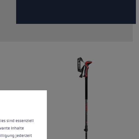
 operation of the site, while others help us to improve our offering and to d
ies sind essenziell
vante Inhalte
illigung jederzeit