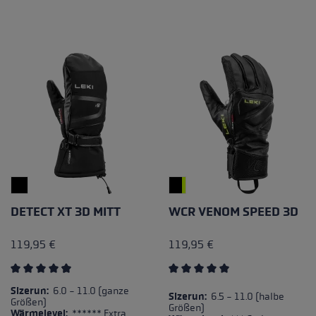
DETECT XT 3D MITT
WCR VENOM SPEED 3D
119,95 €
119,95 €
Durchschnittliche Bewertung von 4.5 von 5 Sternen
Durchschnittliche Bewertung
Sizerun:
6.0 - 11.0 (ganze
Sizerun:
6.5 - 11.0 (halbe
Größen)
Größen)
Wärmelevel:
****** Extra