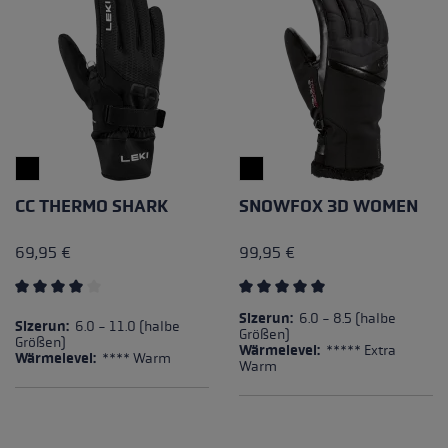
CC THERMO SHARK
SNOWFOX 3D WOMEN
69,95 €
99,95 €
Durchschnittliche Bewertung von 4 von 5 Sternen
Durchschnittliche Bewertung
Sizerun:
6.0 - 8.5 (halbe
Sizerun:
6.0 - 11.0 (halbe
Größen)
Größen)
Wärmelevel:
***** Extra
Wärmelevel:
**** Warm
Warm