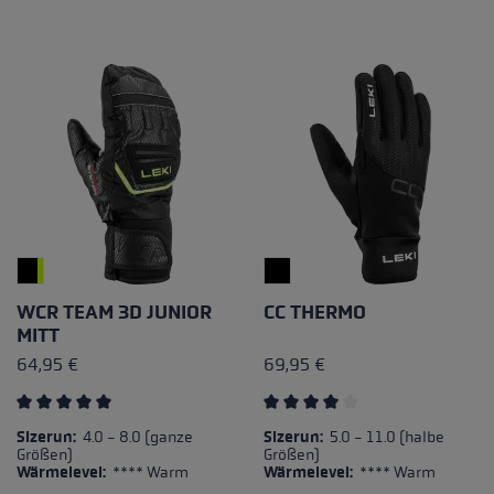
WCR TEAM 3D JUNIOR
CC THERMO
MITT
64,95 €
69,95 €
Durchschnittliche Bewertung von 5 von 5 Sternen
Durchschnittliche Bewertun
Sizerun:
4.0 - 8.0 (ganze
Sizerun:
5.0 - 11.0 (halbe
Größen)
Größen)
Wärmelevel:
**** Warm
Wärmelevel:
**** Warm