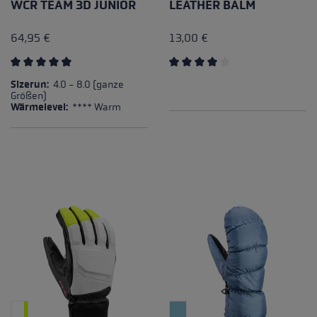
WCR TEAM 3D JUNIOR
LEATHER BALM
64,95 €
13,00 €
Durchschnittliche Bewertung von 4.5 von 5 Sternen
Durchschnittliche Bewertun
Sizerun:
4.0 - 8.0 (ganze
Größen)
Wärmelevel:
**** Warm