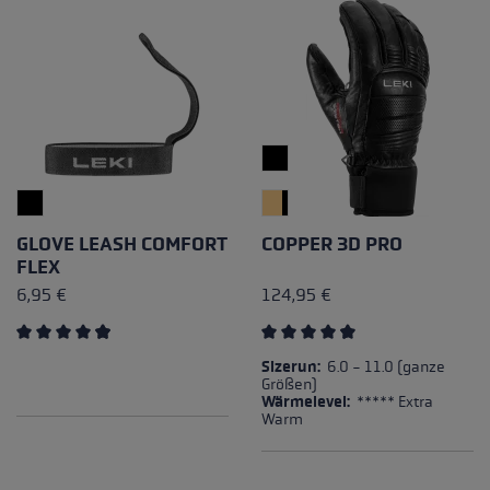
GLOVE LEASH COMFORT
COPPER 3D PRO
FLEX
6,95 €
124,95 €
Durchschnittliche Bewertung von 4.88 von 5 Sternen
Durchschnittliche Bewertung
Sizerun:
6.0 - 11.0 (ganze
Größen)
Wärmelevel:
***** Extra
Warm