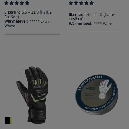
Durchschnittliche Bewertung von 4.82 von 5 Sternen
Durchschnittliche Bewertung
Sizerun:
6.5 - 11.0 (halbe
Sizerun:
7.0 - 11.0 (halbe
Größen)
Größen)
Wärmelevel:
***** Extra
Wärmelevel:
**** Warm
Warm