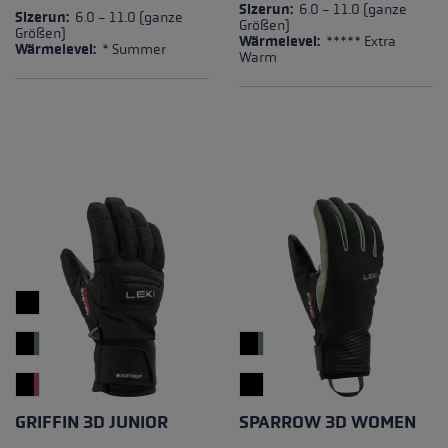
Durchschnittliche Bewertung von 4.8 von 5 Sternen
Durchschnittliche Bewertung
Sizerun:
6.0 - 11.0 (ganze
Sizerun:
6.0 - 11.0 (ganze
Größen)
Größen)
Wärmelevel:
***** Extra
Wärmelevel:
* Summer
Warm
GRIFFIN 3D JUNIOR
SPARROW 3D WOMEN