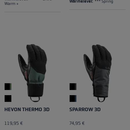
Wärmelevel:
*** Spring
Warm +
HEVON THERMO 3D
SPARROW 3D
119,95 €
74,95 €