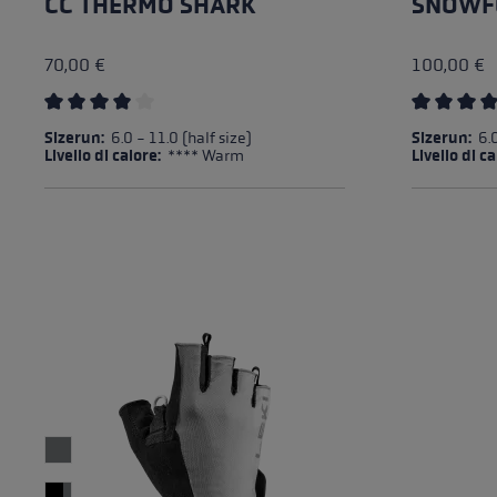
CC THERMO SHARK
SNOWF
70,00 €
100,00 €
Valutazione media di 4 su 5 stelle
Valutazion
Sizerun:
6.0 - 11.0 (half size)
Sizerun:
6.0
Livello di calore:
**** Warm
Livello di c