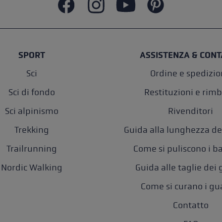
SPORT
ASSISTENZA & CONT
Sci
Ordine e spedizi
Sci di fondo
Restituzioni e rimb
Sci alpinismo
Rivenditori
Trekking
Guida alla lunghezza de
Trailrunning
Come si puliscono i b
Nordic Walking
Guida alle taglie dei
Come si curano i gu
Contatto