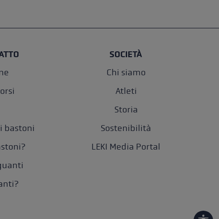
ATTO
SOCIETÀ
one
Chi siamo
orsi
Atleti
Storia
i bastoni
Sostenibilità
astoni?
LEKI Media Portal
 guanti
anti?