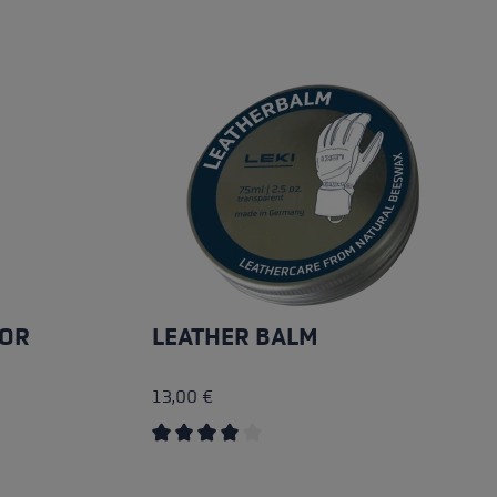
IOR
LEATHER BALM
13,00 €
 5 stelle
Valutazione media di 4 su 5 stelle