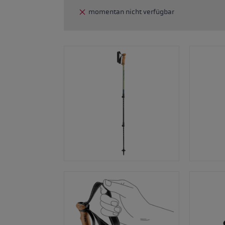
ne Handschuhgröße
momentan nicht verfügbar
hren →