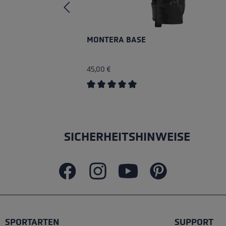
MONTERA BASE
45,00 €
Durchschnittliche Bewertung von 5 v
SICHERHEITSHINWEISE
SPORTARTEN
SUPPORT