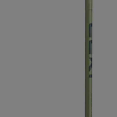
Finde dei
Extra Warme Handschuhe
Mehr erfa