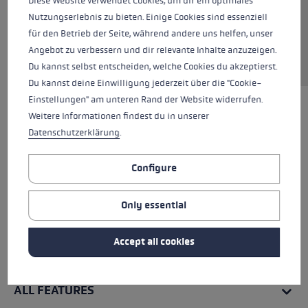
Diese Website verwendet Cookies, um dir ein optimales
colors
carbon structure-neonpink
Nutzungserlebnis zu bieten. Einige Cookies sind essenziell
für den Betrieb der Seite, während andere uns helfen, unser
Angebot zu verbessern und dir relevante Inhalte anzuzeigen.
Du kannst selbst entscheiden, welche Cookies du akzeptierst.
Du kannst deine Einwilligung jederzeit über die "Cookie-
Einstellungen" am unteren Rand der Website widerrufen.
Weitere Informationen findest du in unserer
Datenschutzerklärung
.
Configure
Only essential
Accept all cookies
ALL FEATURES