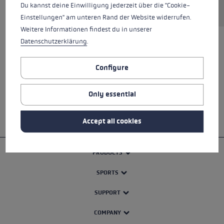
Du kannst deine Einwilligung jederzeit über die "Cookie-
Einstellungen" am unteren Rand der Website widerrufen.
Weitere Informationen findest du in unserer
Datenschutzerklärung
.
ALL FEATURES
Configure
SAFETY INSTRUCTIONS
Only essential
Accept all cookies
PRODUCTS
SPORTS
SUPPORT
COMPANY