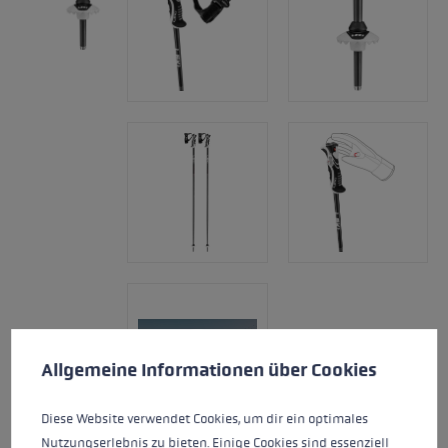
Cookie-Voreinstellungen
Diese Website verwendet Cookies, um eine bestmögliche Er
Allgemeine Informationen über Cookies
Diese Website verwendet Cookies, um dir ein optimales
Nutzungserlebnis zu bieten. Einige Cookies sind essenziell