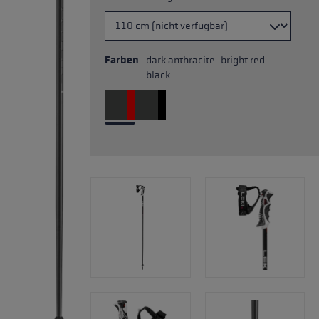
Farben
dark anthracite-bright red-
black