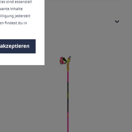
ies sind essenziell
vante Inhalte
illigung jederzeit
n findest du in
 akzeptieren