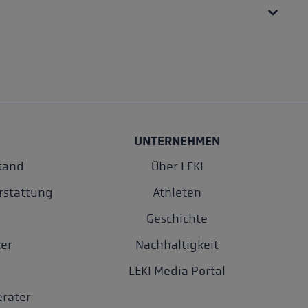
UNTERNEHMEN
sand
Über LEKI
rstattung
Athleten
Geschichte
er
Nachhaltigkeit
LEKI Media Portal
rater