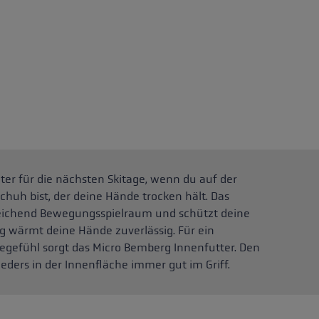
iter für die nächsten Skitage, wenn du auf der
huh bist, der deine Hände trocken hält. Das
sreichend Bewegungsspielraum und schützt deine
ng wärmt deine Hände zuverlässig. Für ein
gefühl sorgt das Micro Bemberg Innenfutter. Den
eders in der Innenfläche immer gut im Griff.