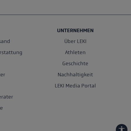
UNTERNEHMEN
sand
Über LEKI
rstattung
Athleten
Geschichte
er
Nachhaltigkeit
LEKI Media Portal
rater
e