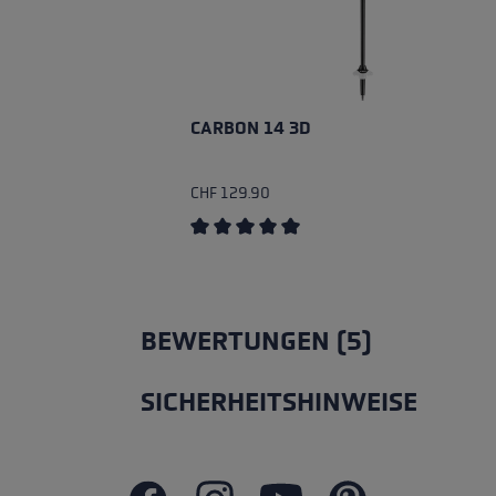
CARBON 14 3D
CHF 129.90
Durchschnittliche Bewertung von 5 v
BEWERTUNGEN (5)
SICHERHEITSHINWEISE