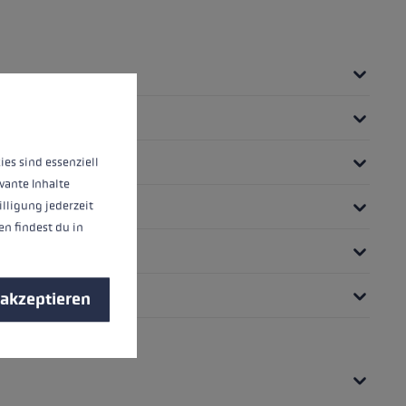
nnen.
Mehr Informationen ...
ies sind essenziell
vante Inhalte
illigung jederzeit
n findest du in
 akzeptieren