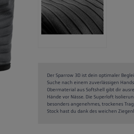
Der Sparrow 3D ist dein optimaler Begle
Suche nach einem zuverlässigen Handsc
Obermaterial aus Softshell gibt dir au
Hände vor Nässe. Die Superloft Isolieru
besonders angenehmes, trockenes Trage
Stock hast du dank des weichen Ziegenl