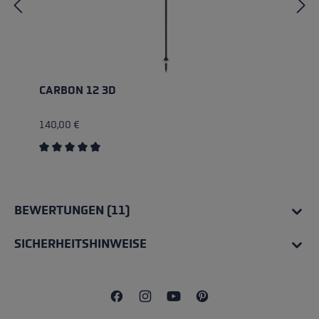
CARBON 12 3D
140,00 €
Durchschnittliche Bewertung von 4.83 von 5 Sternen
BEWERTUNGEN (11)
SICHERHEITSHINWEISE