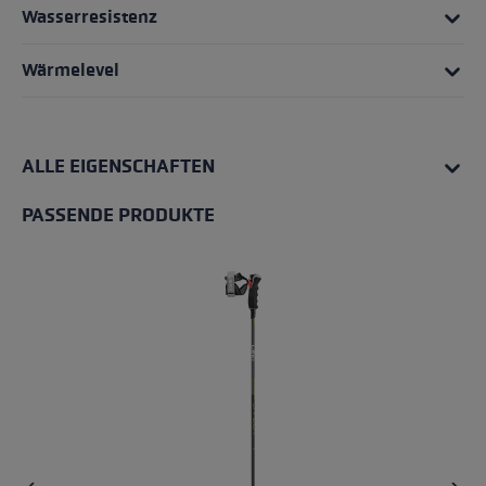
Wasserresistenz
Wärmelevel
ALLE EIGENSCHAFTEN
PASSENDE PRODUKTE
Produktgalerie überspringen