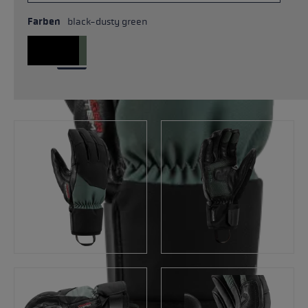
Farben
black-dusty green