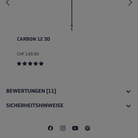
CARBON 12 3D
CHF 149.90
Durchschnittliche Bewertung von 4.83 von 5 Sternen
BEWERTUNGEN (11)
SICHERHEITSHINWEISE