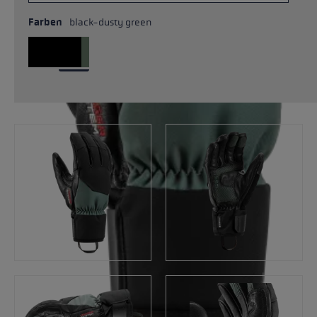
Farben
black-dusty green