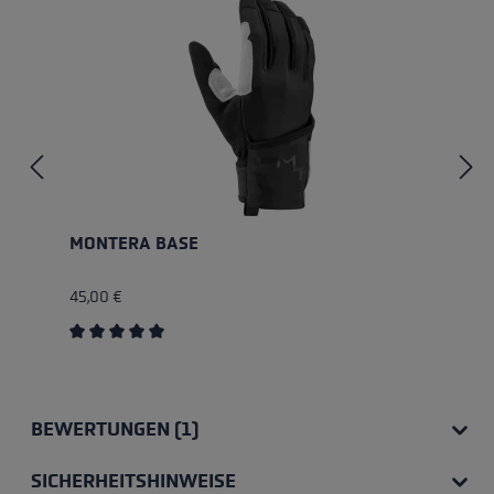
MONTERA BASE
45,00 €
Durchschnittliche Bewertung von 5 von 5 Sternen
BEWERTUNGEN (1)
SICHERHEITSHINWEISE