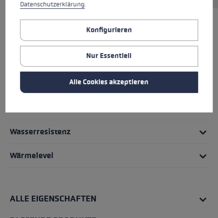
Datenschutzerklärung
.
Konfigurieren
HIGHLIGHTS
Nur Essentiell
Griff - Schlaufe/Handschuh System
Alle Cookies akzeptieren
Passform
Handschuhdetails
Wasserresistenz
Wärmelevel
ALLE EIGENSCHAFTEN