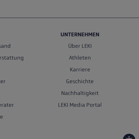
UNTERNEHMEN
sand
Über LEKI
rstattung
Athleten
Karriere
er
Geschichte
Nachhaltigkeit
rater
LEKI Media Portal
e