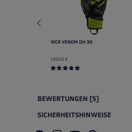
WCR VENOM DH 3D
180,00 €
Durchschnittliche Bewertung von 5 v
BEWERTUNGEN (5)
SICHERHEITSHINWEISE