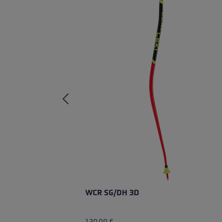
WCR SG/DH 3D
120,00 €