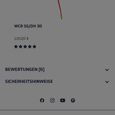
WCR SG/DH 3D
120,00 €
Durchschnittliche Bewertung von 5 von 5 Sternen
BEWERTUNGEN (6)
SICHERHEITSHINWEISE