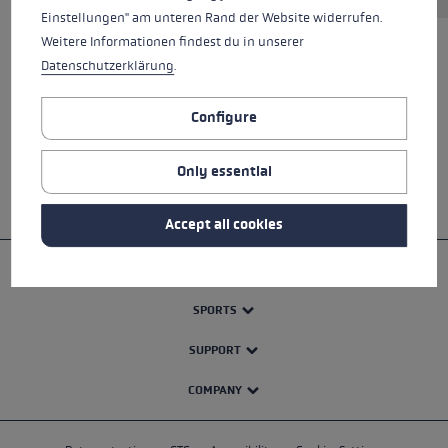
Einstellungen" am unteren Rand der Website widerrufen.
Weitere Informationen findest du in unserer
Datenschutzerklärung
.
ALL FEATURES
Configure
SAFETY INSTRUCTIONS
Only essential
Accept all cookies
PRODUCTS
SPORTS
SUPPORT
COMPANY