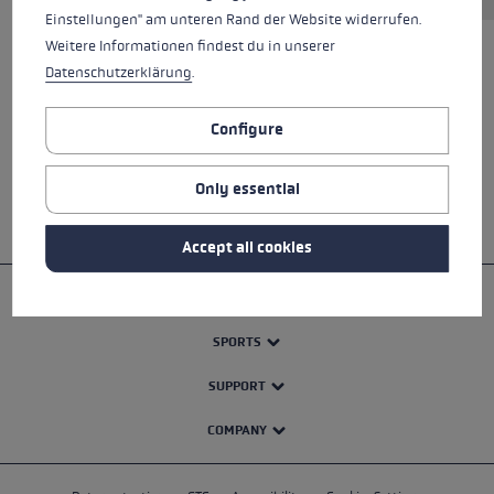
Einstellungen" am unteren Rand der Website widerrufen.
Weitere Informationen findest du in unserer
Datenschutzerklärung
.
ALL FEATURES
Configure
SAFETY INSTRUCTIONS
Only essential
Accept all cookies
PRODUCTS
SPORTS
SUPPORT
COMPANY