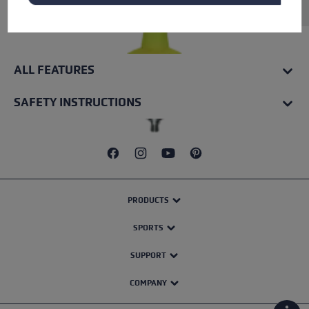
ALL FEATURES
SAFETY INSTRUCTIONS
PRODUCTS
SPORTS
SUPPORT
COMPANY