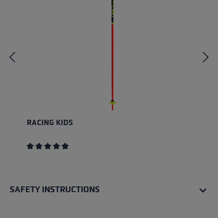
RACING KIDS
Average rating of 4.4 out of 5 stars
SAFETY INSTRUCTIONS