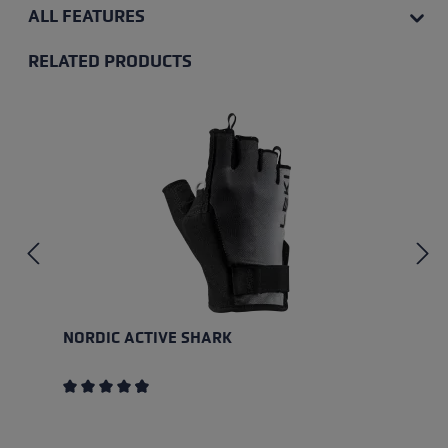
ALL FEATURES
RELATED PRODUCTS
Skip product gallery
NORDIC ACTIVE SHARK
Average rating of 4.8 out of 5 stars