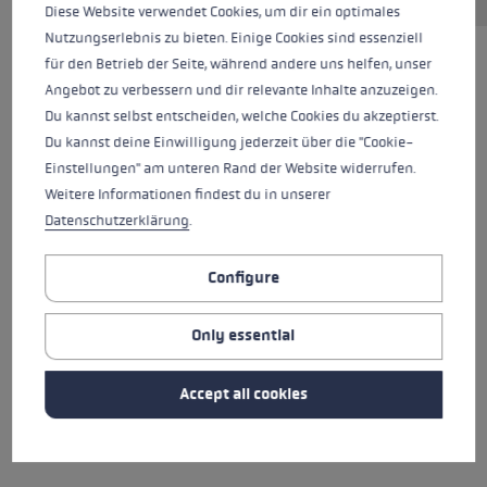
Diese Website verwendet Cookies, um dir ein optimales
Nutzungserlebnis zu bieten. Einige Cookies sind essenziell
für den Betrieb der Seite, während andere uns helfen, unser
HIGHLIGHTS
Angebot zu verbessern und dir relevante Inhalte anzuzeigen.
Du kannst selbst entscheiden, welche Cookies du akzeptierst.
Handle - Loop/Glove System
Du kannst deine Einwilligung jederzeit über die "Cookie-
Einstellungen" am unteren Rand der Website widerrufen.
Pipe material
Weitere Informationen findest du in unserer
Datenschutzerklärung
.
basket
Configure
handle
Only essential
lace
Accept all cookies
loop