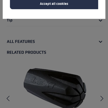
Accept all cookies
Strap
Tip
ALL FEATURES
RELATED PRODUCTS
Skip product gallery